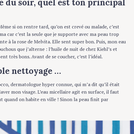
e si on rentre tard, qu’on est crevé ou malade, c’est
ma car c’est la seule que je supporte avec ma peau trop
te à la rose de Melvita. Elle sent super bon. Puis, mon eau
chous que j’alterne : l’huile de nuit de chez
Kiehl’s
et
t très bons. Avant de se coucher, c’est l’idéal.
le nettoyage …
cco, dermatologue hyper connue, qui m’a dit qu’il était
ver mon visage. L’eau micellaire agit en surface, il faut
uand on habite en ville ! Sinon la peau finit par