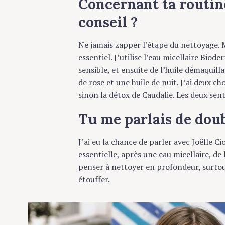
conseil ?
Ne jamais zapper l’étape du nettoyage. Mêm
essentiel. J’utilise l’eau micellaire Bioder
sensible, et ensuite de l’huile démaquillan
de rose et une huile de nuit. J’ai deux chou
sinon la détox de Caudalie. Les deux senten
Tu me parlais de doub
J’ai eu la chance de parler avec Joëlle Cio
essentielle, après une eau micellaire, de la
penser à nettoyer en profondeur, surtout q
étouffer.