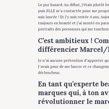
Le pur hasard. Au début, j’étais plutôt bran
puis ELLE m’a contactée pour me proposer
suis lancée ! Et j’y suis restée 4 ans. Aujour
toujours en beauté et j’ai monté en parall
portraits des personnes qui me touchent. 
C’est ambitieux ! Com
différencier Marcel/le 
Je n’ai aucune prétention d’apporter quoi q
J’avais peur de me lancer et ce changement
déclencheur.
En tant qu’experte beau
marques qui, à ton avi
révolutionner le marc