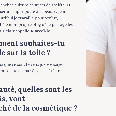
chée culture et sujets de société. Et
 un super poste à la beauté. Je me
d’hui je travaille pour Stylist,
èle mon propre blog où je partage les
Cela s’appelle
Marcel/le.
ment souhaites-tu
sur la toile ?
ue ce soit. Je veux juste essayer.
 de post pour Stylist a été un
té, quelles sont les
s, vont
hé de la cosmétique ?