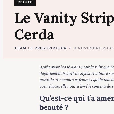
BEAUTÉ
Le
Vanity
Stri
Cerda
TEAM LE PRESCRIPTEUR
9 NOVEMBRE 2018
Après avoir bossé 4 ans pour la rubrique beau
département beauté de Stylist et a lancé son p
portraits d’hommes et femmes qui la touchent
cosmétique, elle nous a livré le contenu de so
Qu’est-ce qui t’a amen
beauté ?