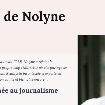
p
de
Nolyne
té du ELLE, Nolyne a rejoint le
ropre blog : Marcel/le où elle partage les
. Beautysta incontestée et experte en
n vanity et bien plus encore…
ée au journalisme