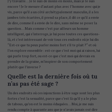
J’y travaille… Je le suis de moins en moins, mais je le suis
encore ! Je le mesure d’autant plus avec l’homme avec qui je
vis, parce qu’il a un côté archétypalement masculin, il a les
jambes très écartées, il prend sa place, il dit ce qu’il a envie
de dire, comme il a envie de le dire, sans même se poser la
question… Mais comme c’est par ailleurs un homme
intelligent, qui s’interroge, je lui pose toutes ces questions-
là, et c’est intéressant de voir tous ces endroits où je lui dis
“Est-ce que tu peux parler moins fort s’il te plait ?“ et où
l’on explore ensemble : est-ce que c’est moi qui ai raison, lui
qui parle trop fort, ou est-ce que c’est moi qui devrais en
prendre de la graine, m’inspirer de son comportement
plutôt que l’inverse ?
Quelle est la dernière fois où tu
n’as pas été sage ?
Un des endroits où ces injonctions à être sage sont les plus
fortes c’est la sexualité, parce que c’est là qu’il y a le plus
de tabous, qu’on est le moins éduquées… Moi, je me suis
rendu compte à quarante ans que je n’avais jamais osé dire