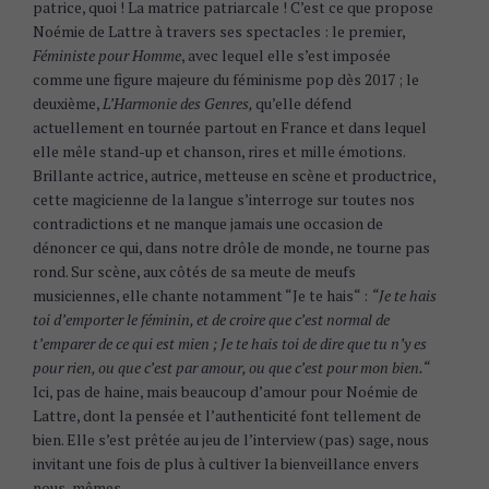
patrice, quoi ! La matrice patriarcale ! C’est ce que propose
Noémie de Lattre à travers ses spectacles : le premier,
Féministe pour Homme
, avec lequel elle s’est imposée
comme une figure majeure du féminisme pop dès 2017 ; le
deuxième,
L’Harmonie des Genres,
qu’elle défend
actuellement en tournée partout en France et dans lequel
elle mêle stand-up et chanson, rires et mille émotions.
Brillante actrice, autrice, metteuse en scène et productrice,
cette magicienne de la langue s’interroge sur toutes nos
contradictions et ne manque jamais une occasion de
dénoncer ce qui, dans notre drôle de monde, ne tourne pas
rond. Sur scène, aux côtés de sa meute de meufs
musiciennes, elle chante notamment “Je te hais“ :
“Je te hais
toi d’emporter le féminin, et de croire que c’est normal de
t’emparer de ce qui est mien ; Je te hais toi de dire que tu n’y es
pour rien, ou que c’est par amour, ou que c’est pour mon bien.“
Ici, pas de haine, mais beaucoup d’amour pour Noémie de
Lattre, dont la pensée et l’authenticité font tellement de
bien. Elle s’est prêtée au jeu de l’interview (pas) sage, nous
invitant une fois de plus à cultiver la bienveillance envers
nous-mêmes.