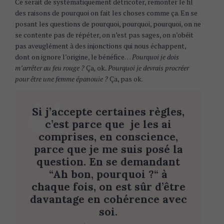
Ce serait de systématiquement détricoter, remonter le fil
des raisons de pourquoi on fait les choses comme ça. En se
posant les questions de pourquoi, pourquoi, pourquoi, on ne
se contente pas de répéter, on n’est pas sages, on n’obéit
pas aveuglément à des injonctions qui nous échappent,
dont on ignore l’origine, le bénéfice…
Pourquoi je dois
m’arrêter au feu rouge ?
Ça
,
ok
. Pourquoi je devrais procréer
pour être une femme épanouie ?
Ça, pas ok.
Si j’accepte certaines règles,
c’est parce que je les ai
comprises, en conscience,
parce que je me suis posé la
question. En se demandant
“Ah bon, pourquoi ?“ à
chaque fois, on est sûr d’être
davantage en cohérence avec
soi.