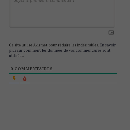
t
i
o
n
Ce site utilise Akismet pour réduire les indésirables.
En savoir
plus sur comment les données de vos commentaires sont
utilisées
.
0
COMMENTAIRES