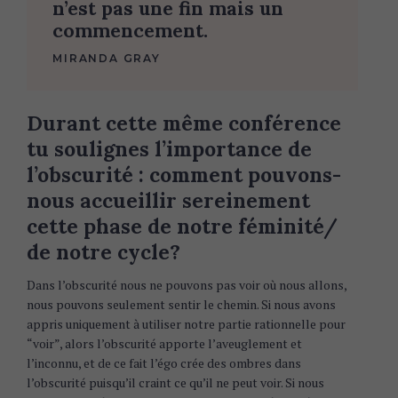
n’est pas une fin mais un
r
commencement.
c
h
MIRANDA GRAY
f
o
r
Durant cette même conférence
:
tu soulignes l’importance de
l’obscurité : comment pouvons-
nous accueillir sereinement
cette phase de notre féminité/
de notre cycle?
Dans l’obscurité nous ne pouvons pas voir où nous allons,
nous pouvons seulement sentir le chemin. Si nous avons
appris uniquement à utiliser notre partie rationnelle pour
“voir”, alors l’obscurité apporte l’aveuglement et
l’inconnu, et de ce fait l’égo crée des ombres dans
l’obscurité puisqu’il craint ce qu’il ne peut voir. Si nous