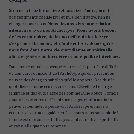
Cyclique.
Si on ne fait que lire un livre et puis rien d’autre, ou noter
nos sentiments chaque jour et puis rien d’autre, rien ne
changera pour nous.
Nous devons vivre une relation
interactive avec nos Archétypes. Nous avons besoin
de les reconnaître, de les accueillir, de les laisser
s’exprimer librement, et d’utiliser les cadeaux qu’ils
nous font dans notre vie quotidienne et spirituelle
afin de générer un bien-être et un équilibre intérieurs.
Dans notre monde si occupé et stressé, il peut être difficile
de demeurer conscient de l’Archétype qui est présent en
nous et des énergies subtiles qu’elle apporte. Des rituels
quotidiens comme ceux décrits dans L’Eveil de l’énergie
féminine et des outils associés comme Lune Rouge, l’oracle
pour décrypter les différents messages et affirmations
peuvent nous aider à percevoir l’Archétype en nous, à
écouter sa voix nous guider, et à toujours nous souvenir de la
femme extraordinaire, belle, puissante, créative, spirituelle
et sensuelle que nous sommes.