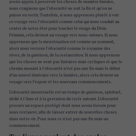
avons appris à percevoir les choses de manière linéaire,
nous craignons que l’obscurité ne soit la fin et qu’on ne
puisse en sortir. Toutefois, si nous apprenons plutôt à voir
ce voyage vers l’obscurité comme celui qui nous conduit au
centre de notre être pour toucher le visage du Divin
Féminin, cela devient un voyage vers nous-mêmes. Si nous
apprenons que la menstruation est comme un sommeil,
alors nous verrons l’obscurité comme le royaume des
rêves, de la guérison, de la restauration. Si nous apprenons
que les choses ne sont pas linéaires mais cycliques et que le
chemin menant à l’obscurité n’est pas une fin mais le début
d’un nouvel itinéraire vers la lumière, alors cela devient un
voyage vers l’espoir et les nouveaux commencements.
L’obscurité menstruelle est un temps de guérison, spirituel,
dédié à l’âme et à la gestation du cycle suivant. L’obscurité
procure un espace protégé dont nous avons besoin pour
nous restaurer, afin de laisser entrer de nouvelles choses
dans notre vie. Pour nous ce n’est pas une fin mais un
commencement.