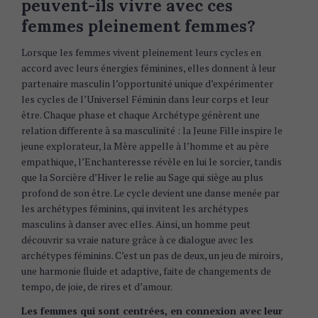
peuvent-ils vivre avec ces
femmes pleinement femmes?
Lorsque les femmes vivent pleinement leurs cycles en
accord avec leurs énergies féminines, elles donnent à leur
partenaire masculin l’opportunité unique d’expérimenter
les cycles de l’Universel Féminin dans leur corps et leur
être. Chaque phase et chaque Archétype génèrent une
relation differente à sa masculinité : la Jeune Fille inspire le
jeune explorateur, la Mère appelle à l’homme et au père
empathique, l’Enchanteresse révèle en lui le sorcier, tandis
que la Sorcière d’Hiver le relie au Sage qui siège au plus
profond de son être. Le cycle devient une danse menée par
les archétypes féminins, qui invitent les archétypes
masculins à danser avec elles. Ainsi, un homme peut
découvrir sa vraie nature grâce à ce dialogue avec les
archétypes féminins. C’est un pas de deux, un jeu de miroirs,
une harmonie fluide et adaptive, faite de changements de
tempo, de joie, de rires et d’amour.
Les femmes qui sont centrées, en connexion avec leur