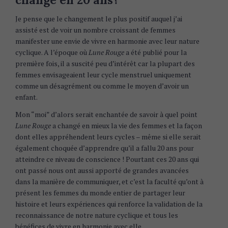
Je pense que le changement le plus positif auquel j’ai
assisté est de voir un nombre croissant de femmes
manifester une envie de vivre en harmonie avec leur nature
cyclique. A l’époque où
Lune Rouge
a été publié pour la
première fois, il a suscité peu d’intérêt car la plupart des
femmes envisageaient leur cycle menstruel uniquement
comme un désagrément ou comme le moyen d’avoir un
enfant.
Mon “moi” d’alors serait enchantée de savoir à quel point
Lune Rouge
a changé en mieux la vie des femmes et la façon
dont elles appréhendent leurs cycles – même si elle serait
également choquée d’apprendre qu’il a fallu 20 ans pour
atteindre ce niveau de conscience ! Pourtant ces 20 ans qui
ont passé nous ont aussi apporté de grandes avancées
dans la manière de communiquer, et c’est la faculté qu’ont à
présent les femmes du monde entier de partager leur
histoire et leurs expériences qui renforce la validation de la
reconnaissance de notre nature cyclique et tous les
bénéfices de vivre en harmonie avec elle.