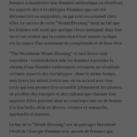
femmes à manifester leur féminité authentique en réveillant
les aspects des 4 Archétypes Féminins quo ont été
déconnectés ou supprimés, ou qui sont en sommeil chez
elles. Le succès de cette “Womb Blessing” tient au fait que
les femmes ont senti que quelque chose manquait dans leur
vie et ont réalisé que la connection à leur nature cyclique
est la source d’un sentiment de complétude et de bien-être.
“The Worldwide Womb Blessing” et mes livres vont
ensemble : la bénédiction aide les femmes à prendre le
chemin d’une féminité entièrement retrouvée en réveillant
certains aspects des Archétypes ; dans le même temps,
mes livres les aident à vivre une vie en accord avec leur
cycle qui leur permet d’en accueillir pleinement les phases,
de profiter des énergies et des cadeaux que chacune leur
apporte. Elles peuvent ainsi se construire une vie de femme
à la fois belle, riche et diverse, creative et sensuelle,
spirituelle et joyeuse.
Le but de la “Womb Blessing” est de partager librement
l’éveil de l’énergie féminine avec autant de femmes que