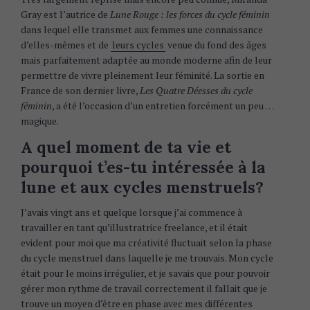
Gray est l’autrice de
Lune Rouge : les forces du cycle féminin
dans lequel elle transmet aux femmes une connaissance
d’elles-mêmes et de
leurs cycles
venue du fond des âges
mais parfaitement adaptée au monde moderne afin de leur
permettre de vivre pleinement leur féminité. La sortie en
France de son dernier livre,
Les Quatre Déesses du cycle
féminin
, a été l’occasion d’un entretien forcément un peu …
magique.
A quel moment de ta vie et
pourquoi t’es-tu intéressée à la
lune et aux cycles menstruels?
J’avais vingt ans et quelque lorsque j’ai commence à
travailler en tant qu’illustratrice freelance, et il était
evident pour moi que ma créativité fluctuait selon la phase
du cycle menstruel dans laquelle je me trouvais. Mon cycle
était pour le moins irrégulier, et je savais que pour pouvoir
gérer mon rythme de travail correctement il fallait que je
trouve un moyen d’être en phase avec mes différentes