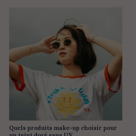
Quels produits make-up choisir pour
un teint doré sans UV