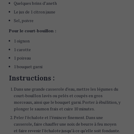
Quelques brins d’aneth
Le jus de 1 citron jaune
Sel, poivre
Pour le court-bouillon :
1 oignon
1 carotte
1 poireau
1 bouquet garni
Instructions :
Dans une grande casserole d’eau, mettre les légumes du
court-bouillon lavés ou pelés et coupés en gros
morceaux, ainsi que le bouquet garni. Porter à ébullition, y
plonger le saumon frais et cuire 10 minutes.
Peler l’échalote et l’émincer finement. Dans une
casserole, faire chauffer une noix de beurre à feu moyen
et faire revenir l’échalote jusqu’à ce qu’elle soit fondante.