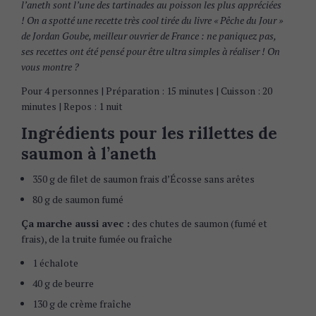
l’aneth sont l’une des tartinades au poisson les plus appréciées
! On a spotté une recette très cool tirée du livre « Pêche du Jour »
de Jordan Goube, meilleur ouvrier de France : ne paniquez pas,
ses recettes ont été pensé pour être ultra simples à réaliser ! On
vous montre ?
Pour 4 personnes | Préparation : 15 minutes | Cuisson : 20
minutes | Repos : 1 nuit
Ingrédients pour les rillettes de
saumon à l’aneth
350 g de filet de saumon frais d’Écosse sans arêtes
80 g de saumon fumé
Ça marche aussi avec :
des chutes de saumon (fumé et
frais), de la truite fumée ou fraîche
1 échalote
40 g de beurre
130 g de crème fraîche