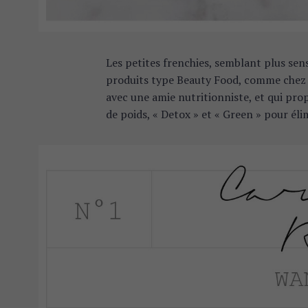
Les petites frenchies, semblant plus sens
produits type Beauty Food, comme che
avec une amie nutritionniste, et qui prop
de poids, « Detox » et « Green » pour élim