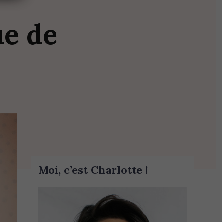
ue
de
Moi, c’est Charlotte !