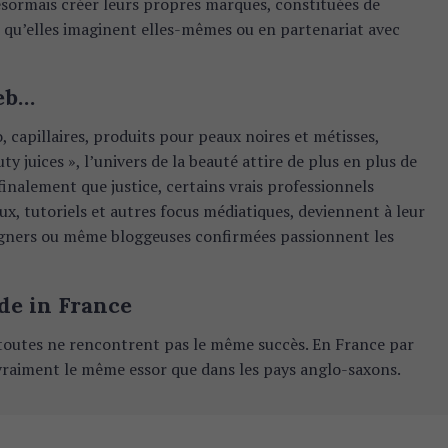
ésormais créer leurs propres marques, constituées de
t qu’elles imaginent elles-mêmes ou en partenariat avec
web…
 capillaires, produits pour peaux noires et métisses,
y juices », l’univers de la beauté attire de plus en plus de
inalement que justice, certains vrais professionnels
ux, tutoriels et autres focus médiatiques, deviennent à leur
esigners ou même bloggeuses confirmées passionnent les
de in France
, toutes ne rencontrent pas le même succès. En France par
raiment le même essor que dans les pays anglo-saxons.