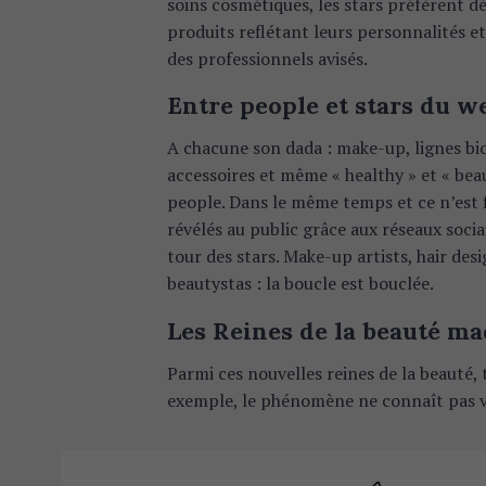
soins cosmétiques, les stars préfèrent d
produits reflétant leurs personnalités e
des professionnels avisés.
Entre people et stars du 
A chacune son dada : make-up, lignes bio,
accessoires et même « healthy » et « beaut
people. Dans le même temps et ce n’est f
révélés au public grâce aux réseaux socia
tour des stars. Make-up artists, hair d
beautystas : la boucle est bouclée.
Les Reines de la beauté ma
Parmi ces nouvelles reines de la beauté
exemple, le phénomène ne connaît pas v