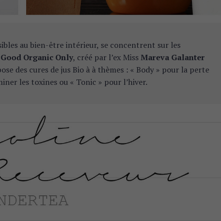
ibles au bien-être intérieur, se concentrent sur les
z
Good Organic Only
, créé par l’ex Miss
Mareva Galanter
ose des cures de jus Bio à à thèmes : « Body » pour la perte
iner les toxines ou « Tonic » pour l’hiver.