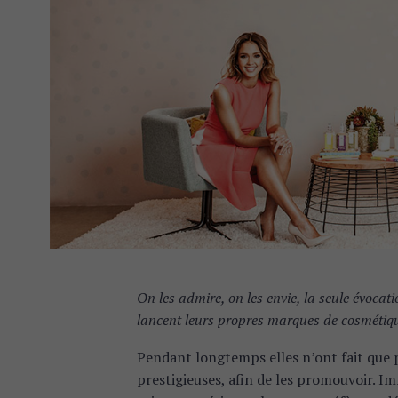
On les admire, on les envie, la seule évocat
lancent leurs propres marques de cosmétique
Pendant longtemps elles n’ont fait que p
prestigieuses, afin de les promouvoir. I