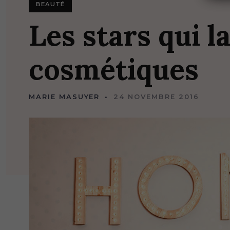
BEAUTÉ
Les
stars
qui
l
cosmétiques
MARIE MASUYER
24 NOVEMBRE 2016