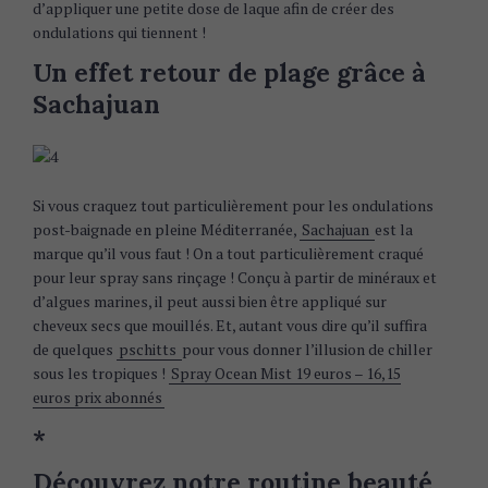
d’appliquer une petite dose de laque afin de créer des
ondulations qui tiennent !
Un effet retour de plage grâce à
Sachajuan
Si vous craquez tout particulièrement pour les ondulations
post-baignade en pleine Méditerranée,
Sachajuan
est la
marque qu’il vous faut ! On a tout particulièrement craqué
pour leur spray sans rinçage !
Conçu à partir de minéraux et
d’algues marines, il peut aussi bien être appliqué sur
cheveux secs que mouillés. Et, autant vous dire qu’il suffira
de quelques
pschitts
pour vous donner l’illusion de chiller
sous les tropiques !
Spray Ocean Mist 19 euros – 16,15
euros prix abonnés
*
Découvrez notre routine beauté