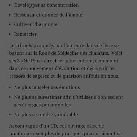
Développer sa concentration
Ressentir et donner de l’amour
Cultiver l’harmonie
Remercier
Les rituels proposés par l’auteure dans ce livre se
basent sur la Roue de Médecine des chamans. Voici
ses 3 «Ne Plus» à réaliser pour entrer pleinement
dans ce mouvement d’évolution et découvrir les
trésors de sagesse et de guérison enfouis en nous.
Ne plus museler ses émotions
Ne plus se surestimer afin d’utiliser à bon escient
S
ses énergies personnelles
e
a
Ne plus se rendre vulnérable
r
Accompagné d’un CD, cet ouvrage offre de
c
h
nombreux exemples de pratiques pour vraiment se