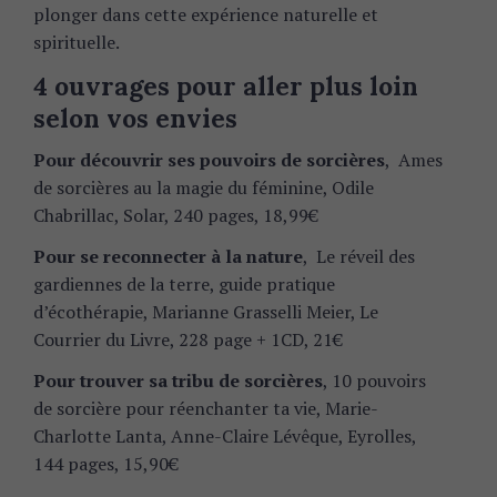
f
plonger dans cette expérience naturelle et
o
spirituelle.
r
4 ouvrages pour aller plus loin
:
selon vos envies
Pour découvrir ses pouvoirs de sorcières
, Ames
de sorcières au la magie du féminine, Odile
Chabrillac, Solar, 240 pages, 18,99€
Pour se reconnecter à la nature
, Le réveil des
gardiennes de la terre, guide pratique
d’écothérapie, Marianne Grasselli Meier, Le
Courrier du Livre, 228 page + 1CD, 21€
Pour trouver sa tribu de sorcières
, 10 pouvoirs
de sorcière pour réenchanter ta vie, Marie-
Charlotte Lanta, Anne-Claire Lévêque, Eyrolles,
144 pages, 15,90€