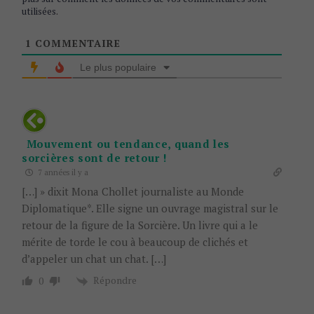
utilisées
.
1
COMMENTAIRE
Le plus populaire
Mouvement ou tendance, quand les
sorcières sont de retour !
7 années il y a
[…] » dixit Mona Chollet journaliste au Monde
Diplomatique*. Elle signe un ouvrage magistral sur le
retour de la figure de la Sorcière. Un livre qui a le
mérite de torde le cou à beaucoup de clichés et
d’appeler un chat un chat. […]
Répondre
0