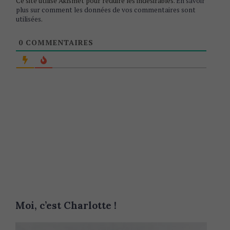
Ce site utilise Akismet pour réduire les indésirables.
En savoir
plus sur comment les données de vos commentaires sont
utilisées
.
0
COMMENTAIRES
Moi, c’est Charlotte !