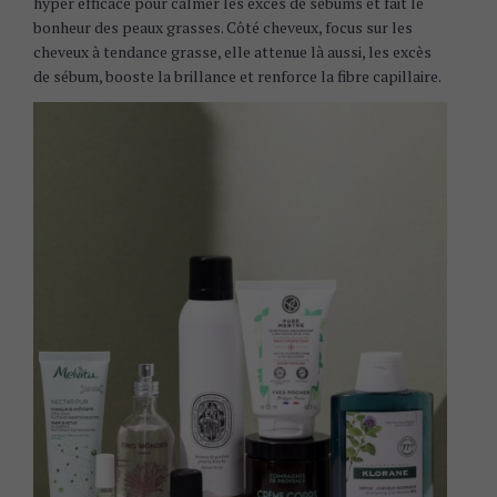
hyper efficace pour calmer les excès de sébums et fait le
bonheur des peaux grasses. Côté cheveux, focus sur les
cheveux à tendance grasse, elle attenue là aussi, les excès
de sébum, booste la brillance et renforce la fibre capillaire.