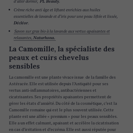
d’aller dormir,
PL Beauty
.
Crème riche anti âge et liftant enrichies aux huiles
essentielles de lavande et d’iris pour une peau liftée et lissée,
Décléor
.
Savon sur gras bio à la lavande aux vertus apaisantes et
relaxantes,
Naturhona.
La Camomille, la spécialiste des
peaux et cuirs chevelus
sensibles
La camomille est une plante vivace issue de la famille des
Astéracée. Elle est utilisée depuis l’Antiquité pour ses
vertus anti-inflammatoires, antibactériennes et
cicatrisantes. Ses propriétés apaisantes permettent de
gérer les états d’anxiété. Du côté de la cosmétique, c’est la
Camomille romaine qui est le plus souvent utilisée. Cette
plante est une alliée « premium » pour les peaux sensibles.
Elle a un effet calmant, apaisant et accélère la cicatrisation
en cas d’irritation et d’eczéma. Elle est aussi réputée pour