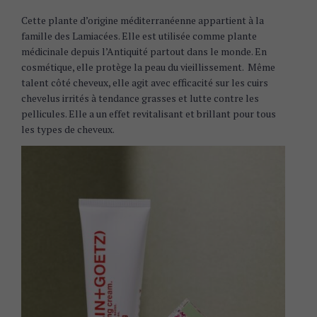
Cette plante d’origine méditerranéenne appartient à la
famille des Lamiacées. Elle est utilisée comme plante
médicinale depuis l’Antiquité partout dans le monde. En
cosmétique, elle protège la peau du vieillissement. Même
talent côté cheveux, elle agit avec efficacité sur les cuirs
chevelus irrités à tendance grasses et lutte contre les
pellicules. Elle a un effet revitalisant et brillant pour tous
les types de cheveux.
S
e
a