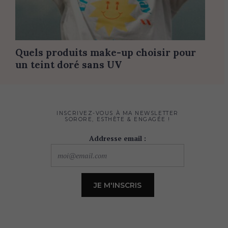
Quels produits make-up choisir pour
un teint doré sans UV
INSCRIVEZ-VOUS À MA NEWSLETTER
SORORE, ESTHÈTE & ENGAGÉE !
Addresse email :