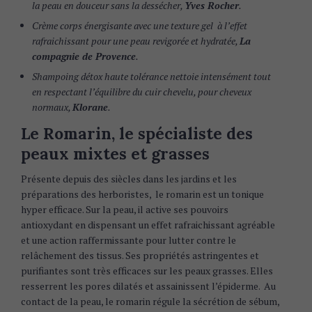
la peau en douceur sans la dessécher,
Yves Rocher
.
Crème corps énergisante avec une texture gel à l’effet
rafraichissant pour une peau revigorée et hydratée,
La
compagnie de Provence
.
Shampoing détox haute tolérance nettoie intensément tout
en respectant l’équilibre du cuir chevelu, pour cheveux
normaux,
Klorane
.
Le Romarin, le spécialiste des
peaux mixtes et grasses
Présente depuis des siècles dans les jardins et les
préparations des herboristes, le romarin est un tonique
hyper efficace. Sur la peau, il active ses pouvoirs
antioxydant en dispensant un effet rafraichissant agréable
et une action raffermissante pour lutter contre le
relâchement des tissus. Ses propriétés astringentes et
purifiantes sont très efficaces sur les peaux grasses. Elles
resserrent les pores dilatés et assainissent l’épiderme. Au
contact de la peau, le romarin régule la sécrétion de sébum,