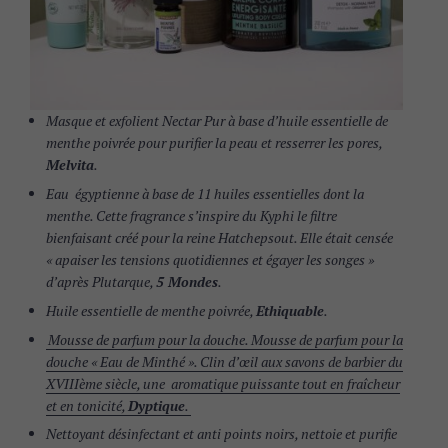
Masque et exfolient Nectar Pur à base d’huile essentielle de
menthe poivrée pour purifier la peau et resserrer les pores,
Melvita
.
Eau égyptienne à base de 11 huiles essentielles dont la
menthe. Cette fragrance s’inspire du Kyphi le filtre
bienfaisant créé pour la reine Hatchepsout. Elle était censée
« apaiser les tensions quotidiennes et égayer les songes »
d’après Plutarque,
5 Mondes
.
Huile essentielle de menthe poivrée,
Ethiquable
.
Mousse de parfum pour la douche. Mousse de parfum pour la
douche « Eau de Minthé ». Clin d’œil aux savons de barbier du
XVIIIème siècle, une aromatique puissante tout en fraîcheur
et en tonicité,
Dyptique
.
Nettoyant désinfectant et anti points noirs, nettoie et purifie