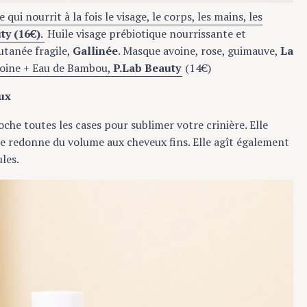
 nourrit à la fois le visage, le corps, les mains, les
 (16€)
.
Huile visage prébiotique nourrissante et
anée fragile,
Gallinée
. Masque avoine, rose, guimauve,
La
ine + Eau de Bambou,
P.Lab Beauty
(14€)
x
he toutes les cases pour sublimer votre crinière. Elle
le redonne du volume aux cheveux fins. Elle agît également
s.