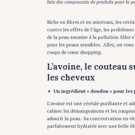
liste des composants de produits pour la peau
Riche en fibres et en minéraux, les céréal
contre les effets de l’âge, les problèmes d
de la peau soumise à la pollution. Elles s’
pour les peaux sensibles. Allez, on vous di
coups de cœur shopping.
L’avoine, le couteau su
les cheveux
Un ingrédient « doudou » pour les pea
L’avoine est une céréale purifiante et adou
calmer les démangeaisons et les rougeurs. 
adoucit la peau. Sa concentration en vita
parfaitement hydratée avec une belle élast