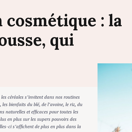
n
cosmétique
:
la
ousse,
qui
s céréales s’invitent dans nos routines
 bienfaits du blé, de l’avoine, le riz, du
naturelles et efficaces pour toutes les
s en plus sur les supers pouvoirs des
s-ci s’affichent de plus en plus dans la