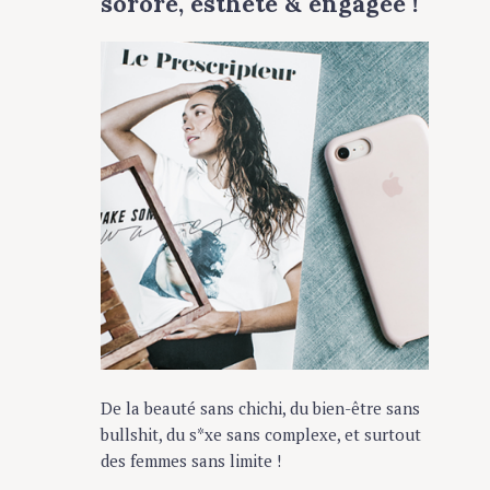
sorore, esthète & engagée !
De la beauté sans chichi, du bien-être sans
bullshit, du s*xe sans complexe, et surtout
des femmes sans limite !