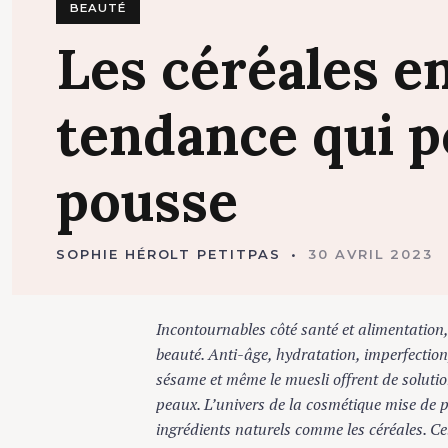
BEAUTÉ
Les
céréales
e
tendance
qui
p
pousse
SOPHIE HÉROLT PETITPAS
30 AVRIL 2023
Incontournables côté santé et alimentation, le
beauté. Anti-âge, hydratation, imperfection, les
sésame et même le muesli offrent de solutions 
peaux. L’univers de la cosmétique mise de plu
ingrédients naturels comme les céréales. Celle