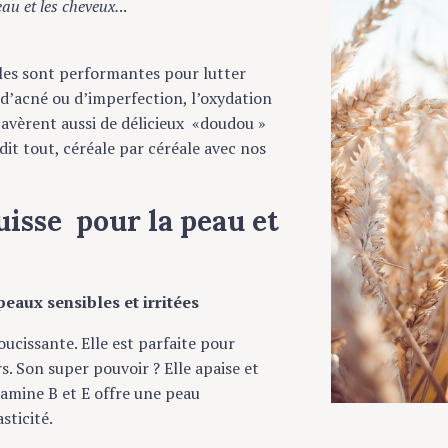
 et les cheveux.
..
es sont performantes pour lutter
’acné ou d’imperfection, l’oxydation
avèrent aussi de délicieux «doudou »
t tout, céréale par céréale avec nos
isse pour la peau et
ux sensibles et irritées
cissante. Elle est parfaite pour
Son super pouvoir ? Elle apaise et
mine B et E offre une peau
icité.