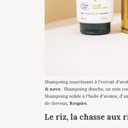
Shampoing nourrissant à l’extrait d’avoine
& nove
. Shampoing douche, un soin cocon
Shampoing solide à l’huile d’avoine, d’am
de cheveux,
Respire.
Le riz, la chasse aux r