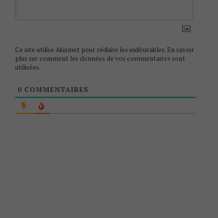
o
n
Ce site utilise Akismet pour réduire les indésirables.
En savoir
plus sur comment les données de vos commentaires sont
utilisées
.
0
COMMENTAIRES