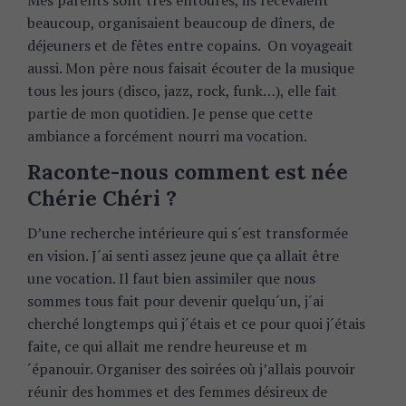
Mes parents sont très entourés, ils recevaient
beaucoup, organisaient beaucoup de dîners, de
déjeuners et de fêtes entre copains. On voyageait
aussi. Mon père nous faisait écouter de la musique
tous les jours (disco, jazz, rock, funk…), elle fait
partie de mon quotidien. Je pense que cette
ambiance a forcément nourri ma vocation.
Raconte-nous comment est née
Chérie Chéri ?
D’une recherche intérieure qui s´est transformée
en vision. J´ai senti assez jeune que ça allait être
une vocation. Il faut bien assimiler que nous
sommes tous fait pour devenir quelqu´un, j´ai
cherché longtemps qui j´étais et ce pour quoi j´étais
faite, ce qui allait me rendre heureuse et m
´épanouir. Organiser des soirées où j’allais pouvoir
réunir des hommes et des femmes désireux de