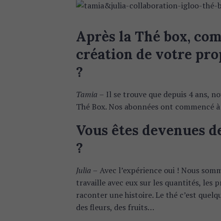
Après la Thé box, co
création de votre pr
?
Tamia –
Il se trouve que depuis 4 ans, 
Thé Box. Nos abonnées ont commencé à 
Vous êtes devenues d
?
Julia –
Avec l’expérience oui ! Nous som
travaille avec eux sur les quantités, les 
raconter une histoire. Le thé c’est quel
des fleurs, des fruits…