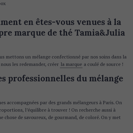
mment en êtes-vous venues à la
opre marque de thé Tamia&Julia
nous mettons un mélange confectionné par nos soins dans la
nous les redemander, créer
la marque
a coulé de source !
es professionnelles du mélange
mes accompagnées par des grands mélangeurs à Paris. On
proportions, l’équilibre à trouver ! On recherche aussi à
que chose de savoureux, de gourmand, de coloré. On y met