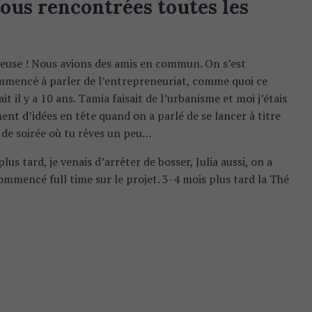
us rencontrées toutes les
use ! Nous avions des amis en commun. On s’est
ommencé à parler de l’entrepreneuriat, comme quoi ce
it il y a 10 ans. Tamia faisait de l’urbanisme et moi j’étais
ent d’idées en tête quand on a parlé de se lancer à titre
n de soirée où tu rêves un peu…
lus tard, je venais d’arrêter de bosser, Julia aussi, on a
ommencé full time sur le projet. 3-4 mois plus tard la Thé