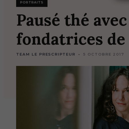
PORTRAITS
Pausé
thé
ave
fondatrices
d
TEAM LE PRESCRIPTEUR
5 OCTOBRE 2017