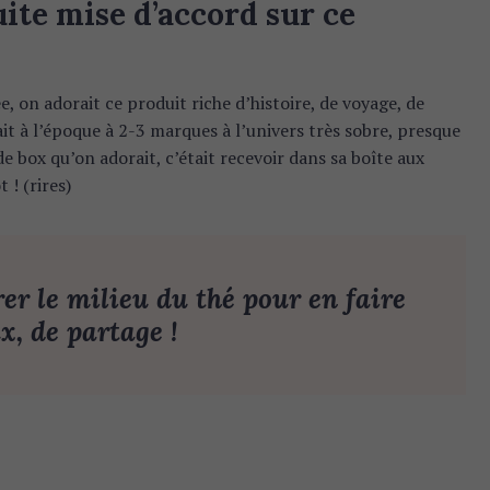
uite mise d’accord sur ce
e, on adorait ce produit riche d’histoire, de voyage, de
t à l’époque à 2-3 marques à l’univers très sobre, presque
de box qu’on adorait, c’était recevoir dans sa boîte aux
 ! (rires)
er le milieu du thé pour en faire
, de partage !