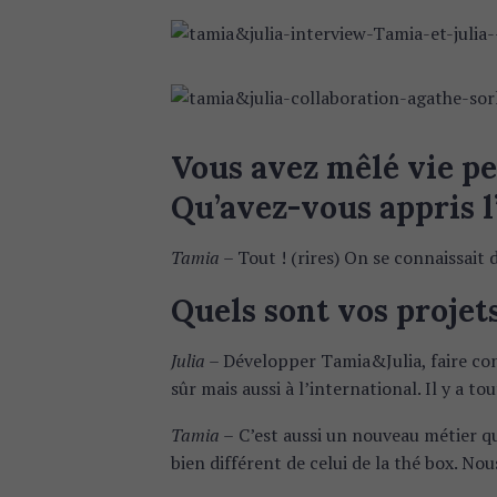
Vous avez mêlé vie pe
Qu’avez-vous appris l’
Tamia –
Tout ! (rires) On se connaissait 
Quels sont vos projets
Julia –
Développer Tamia&Julia, faire con
sûr mais aussi à l’international. Il y a tout
Tamia –
C’est aussi un nouveau métier q
bien différent de celui de la thé box. N