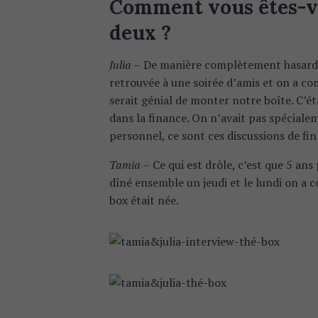
Comment vous êtes-vo
deux ?
Julia –
De manière complètement hasarde
retrouvée à une soirée d’amis et on a c
serait génial de monter notre boîte. C’éta
dans la finance. On n’avait pas spécialem
personnel, ce sont ces discussions de fi
Tamia –
Ce qui est drôle, c’est que 5 ans p
dîné ensemble un jeudi et le lundi on a c
box était née.