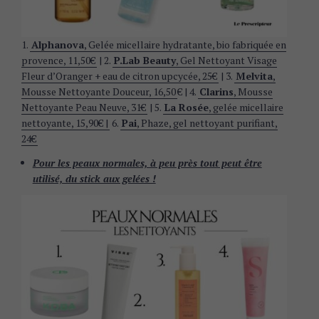
1.
Alphanova
, Gelée micellaire hydratante, bio fabriquée en
provence, 11,50€
| 2.
P.Lab Beauty
, Gel Nettoyant Visage
Fleur d’Oranger + eau de citron upcycée, 25€
| 3.
Melvita
,
Mousse Nettoyante Douceur, 16,50
€ | 4.
Clarins
, Mousse
Nettoyante Peau Neuve, 31€
| 5.
La Rosée
, gelée micellaire
nettoyante, 15,90€ |
6.
Pai
, Phaze, gel nettoyant purifiant,
24€
Pour les peaux normales, à peu près tout peut être
utilisé, du stick aux gelées !