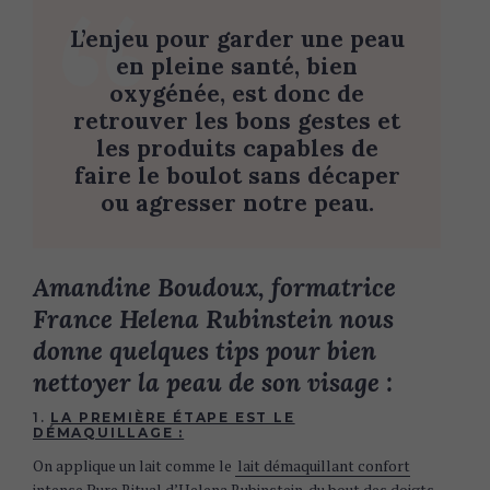
L’enjeu pour garder une peau
en pleine santé, bien
oxygénée, est donc de
retrouver les bons gestes et
les produits capables de
faire le boulot sans décaper
ou agresser notre peau.
Amandine Boudoux, formatrice
France Helena Rubinstein nous
donne quelques tips pour bien
nettoyer la peau de son visage :
1.
LA PREMIÈRE ÉTAPE EST LE
DÉMAQUILLAGE :
On applique un lait comme le
lait démaquillant confort
intense Pure Ritual d’Helena Rubinstein
du bout des doigts