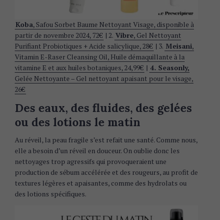
Koba
, Safou Sorbet Baume Nettoyant Visage, disponible à
partir de novembre 2024, 72€
| 2.
Vibre
, Gel Nettoyant
Purifiant Probiotiques + Acide salicylique, 28€
| 3.
Meisani
,
Vitamin E-Raser Cleansing Oil, Huile démaquillante à la
vitamine E et aux huiles botaniques, 24,99€
|
4. Seasonly,
Gelée Nettoyante – Gel nettoyant apaisant pour le visage,
26€
Des eaux, des fluides, des gelées
ou des lotions le matin
Au réveil, la peau fragile s’est refait une santé. Comme nous,
elle a besoin d’un réveil en douceur. On oublie donc les
nettoyages trop agressifs qui provoqueraient une
production de sébum accélérée et des rougeurs, au profit de
textures légères et apaisantes, comme des hydrolats ou
des lotions spécifiques.