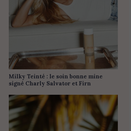
Milky Teinté : le soin bonne mine
signé Charly Salvator et Firn