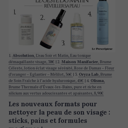
1.
Absolution
, L’eau Soir et Matin, Eau tonique
démaquillante visage, 38€
| 2.
Maison Manifacier
, Brume
Céleste, lotion éclat visage sérénité, Rose de Damas – Fleur
d’oranger – Eglantier – Mélilot, 36€
| 3.
Oryza Lab
, Brume
de Soin Fraîche à l’acide hyaluronique, 45€
| 4.
Olisma
,
Brume Thermale d’Évaux-les-Bains, pure et riche en
silicium aux vertus adoucissantes et apaisantes, 8,90€
Les nouveaux formats pour
nettoyer la peau de son visage :
sticks, pains et formules