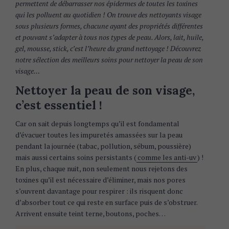
permettent de débarrasser nos épidermes de toutes les toxines
qui les polluent au quotidien ! On trouve des nettoyants visage
sous plusieurs formes, chacune ayant des propriétés différentes
et pouvant s’adapter à tous nos types de peau. Alors, lait, huile,
gel, mousse, stick, c’est l’heure du grand nettoyage ! Découvrez
notre sélection des meilleurs soins pour nettoyer la peau de son
visage…
Nettoyer la peau de son visage,
c’est essentiel !
Car on sait depuis longtemps qu’il est fondamental
d’évacuer toutes les impuretés amassées sur la peau
pendant la journée (tabac, pollution, sébum, poussière)
mais aussi certains soins persistants (
comme les anti-uv
) !
En plus, chaque nuit, non seulement nous rejetons des
toxines qu’il est nécessaire d’éliminer, mais nos pores
s’ouvrent davantage pour respirer : ils risquent donc
d’absorber tout ce qui reste en surface puis de s’obstruer.
Arrivent ensuite teint terne, boutons, poches…