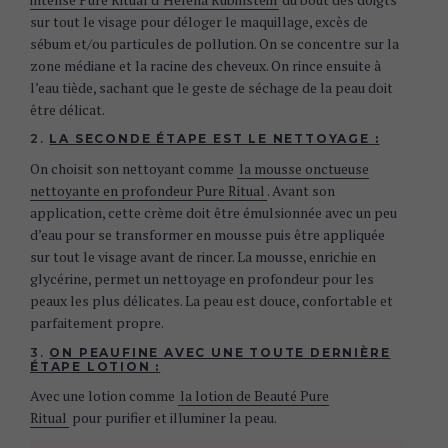
sur tout le visage pour déloger le maquillage, excès de
sébum et/ou particules de pollution. On se concentre sur la
zone médiane et la racine des cheveux. On rince ensuite à
l’eau tiède, sachant que le geste de séchage de la peau doit
être délicat.
2.
LA SECONDE ÉTAPE EST LE NETTOYAGE :
On choisit son nettoyant comme
la mousse onctueuse
nettoyante en profondeur Pure Ritual
. Avant son
application, cette crème doit être émulsionnée avec un peu
d’eau pour se transformer en mousse puis être appliquée
sur tout le visage avant de rincer. La mousse, enrichie en
glycérine, permet un nettoyage en profondeur pour les
peaux les plus délicates. La peau est douce, confortable et
parfaitement propre.
3.
ON PEAUFINE AVEC UNE TOUTE DERNIÈRE
ÉTAPE LOTION :
Avec une lotion comme
la lotion de Beauté Pure
Ritual
pour purifier et illuminer la peau.