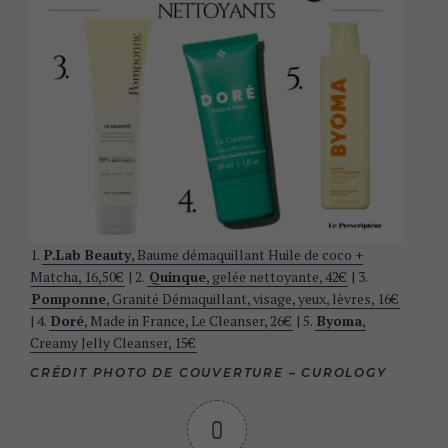
1.
P.Lab Beauty
, Baume démaquillant Huile de coco +
Matcha, 16,50€
| 2.
Quinque
, gelée nettoyante, 42€
| 3.
Pomponne
, Granité Démaquillant, visage, yeux, lèvres, 16€
| 4.
Doré
, Made in France, Le Cleanser, 26€
| 5.
Byoma
,
Creamy Jelly Cleanser, 15€
CRÉDIT PHOTO DE COUVERTURE – CUROLOGY
0