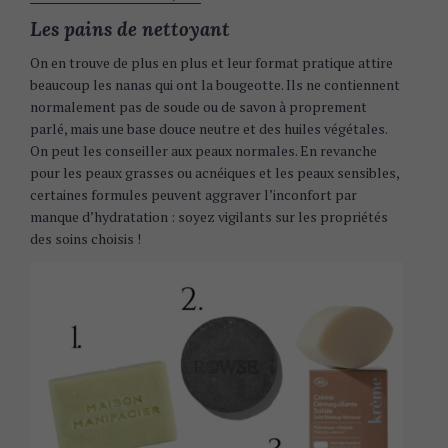
f
Les pains de nettoyant
o
r
On en trouve de plus en plus et leur format pratique attire
:
beaucoup les nanas qui ont la bougeotte. Ils ne contiennent
normalement pas de soude ou de savon à proprement
parlé, mais une base douce neutre et des huiles végétales.
On peut les conseiller aux peaux normales. En revanche
pour les peaux grasses ou acnéiques et les peaux sensibles,
certaines formules peuvent aggraver l’inconfort par
manque d’hydratation : soyez vigilants sur les propriétés
des soins choisis !