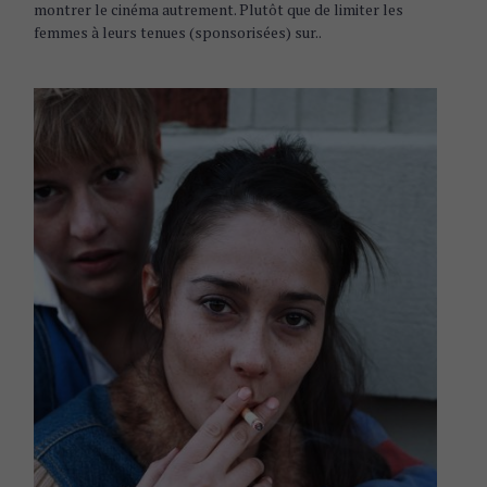
S
montrer le cinéma autrement. Plutôt que de limiter les
femmes à leurs tenues (sponsorisées) sur..