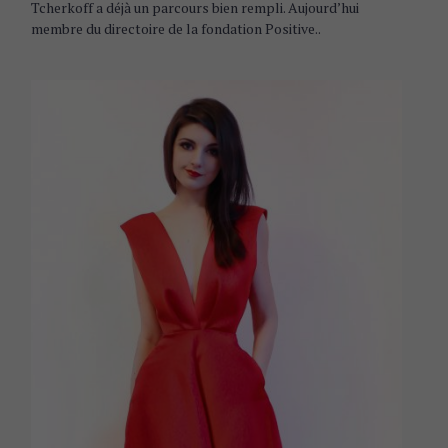
Tcherkoff a déjà un parcours bien rempli. Aujourd’hui
E
S
membre du directoire de la fondation Positive..